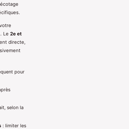
 décotage
cifiques.
 votre
s. Le
2e et
nt directe,
ssivement
équent pour
après
it, selon la
s
: limiter les