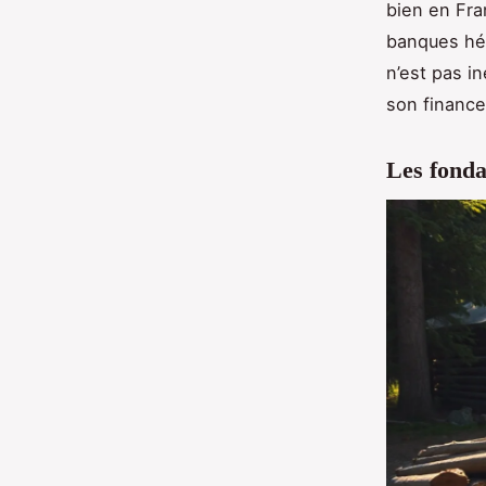
bien en Fra
banques hés
n’est pas in
son finance
Les fonda