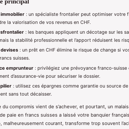
e principal
 immobilier
: un spécialiste frontalier peut optimiser votre
dre la valorisation de vos revenus en CHF.
sfrontalier
: les banques appliquent un décotage sur les sa
mais la stabilité professionnelle et l’apport réduisent les ris
 devises
: un prêt en CHF élimine le risque de change si vo
rancs suisses.
ce emprunteur
: privilégiez une prévoyance franco-suisse
ment d’assurance-vie pour sécuriser le dossier.
pilier
: utilisez ces épargnes comme garantie ou source de
ent sans tout décaisser.
e du compromis vient de s’achever, et pourtant, un malais
 de paie en francs suisses a laissé votre banquier françai
, malheureusement courant, transforme trop souvent l’ac