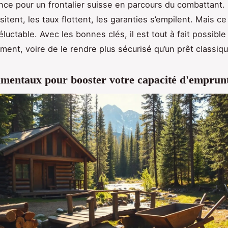
nce pour un frontalier suisse en parcours du combattant.
itent, les taux flottent, les garanties s’empilent. Mais c
éluctable. Avec les bonnes clés, il est tout à fait possible
ment, voire de le rendre plus sécurisé qu’un prêt classiqu
mentaux pour booster votre capacité d'emprun