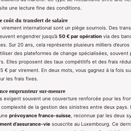
ite une lecture fine des conditions.
e coût du transfert de salaire
e virement international sont un piège sournois. Des trans
euvent engendrer jusqu’à
50 € par opération
via des ban
les. Sur 20 ans, cela représente plusieurs milliers d’euros
Utiliser des plateformes de change spécialisées, souvent 
s. Elles proposent des taux compétitifs et des frais rédui
à 5 € par virement. En deux mots, vous gagnez à la fois su
r les frais fixes.
nce emprunteur sur-mesure
 exigent souvent une couverture renforcée pour les fron
 complexité de la gestion des sinistres entre deux pays. L
 une
prévoyance franco-suisse
, reconnue par les deux s
ement d’assurance-vie
souscrite au Luxembourg. Ce dern