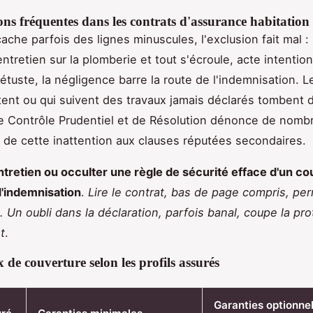
ons fréquentes dans les contrats d'assurance habitation
cache parfois des lignes minuscules, l'exclusion fait mal :
tretien sur la plomberie et tout s'écroule, acte intention
étuste, la négligence barre la route de l'indemnisation. L
tent ou qui suivent des travaux jamais déclarés tombent da
de Contrôle Prudentiel et de Résolution dénonce de nomb
s de cette inattention aux clauses réputées secondaires.
entretien ou occulter une règle de sécurité efface d'un co
'indemnisation
.
Lire le contrat, bas de page compris, per
e. Un oubli dans la déclaration, parfois banal, coupe la pr
t
.
 de couverture selon les profils assurés
Garanties optionnel