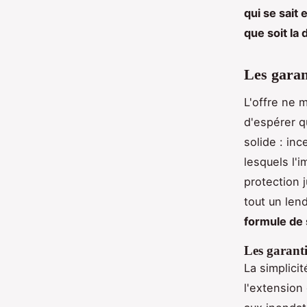
qui se sait
que soit la
Les garant
L'offre ne 
d'espérer q
solide : inc
lesquels l'
protection 
tout un lend
formule de 
Les garanti
La simplicit
l'extension