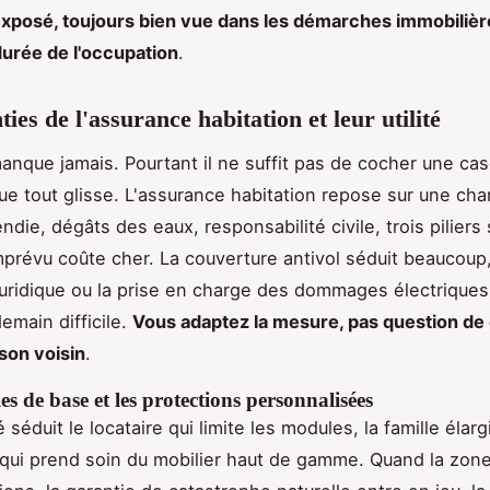
 exposé, toujours bien vue dans les démarches immobilièr
 durée de l'occupation
.
ies de l'assurance habitation et leur utilité
manque jamais. Pourtant il ne suffit pas de cocher une cas
ue tout glisse. L'assurance habitation repose sur une ch
endie, dégâts des eaux, responsabilité civile, trois piliers
imprévu coûte cher. La couverture antivol séduit beaucoup,
juridique ou la prise en charge des dommages électrique
emain difficile.
Vous adaptez la mesure, pas question de 
son voisin
.
es de base et les protections personnalisées
é séduit le locataire qui limite les modules, la famille élar
 qui prend soin du mobilier haut de gamme. Quand la zon