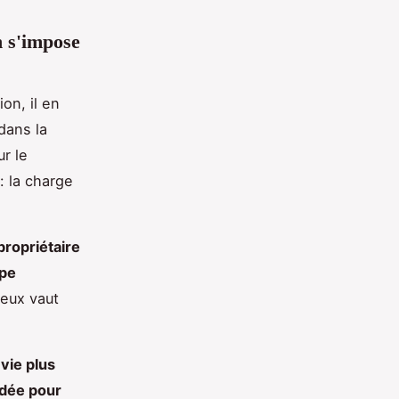
n s'impose
ion, il en
dans la
ur le
: la charge
propriétaire
ipe
ieux vaut
 vie plus
ndée pour