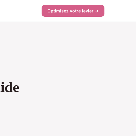
Optimisez votre levier →
lide