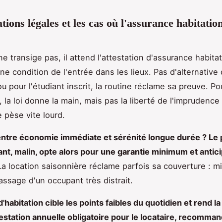
tions légales et les cas où l'assurance habitatio
ne transige pas, il attend l'attestation d'assurance habitat
ne condition de l'entrée dans les lieux. Pas d'alternative 
u pour l'étudiant inscrit, la routine réclame sa preuve. Po
, la loi donne la main, mais pas la liberté de l'imprudence 
e pèse vite lourd.
entre économie immédiate et sérénité longue durée ? Le 
t, malin, opte alors pour une garantie minimum et antic
La location saisonnière réclame parfois sa couverture : m
assage d'un occupant très distrait.
'habitation cible les points faibles du quotidien et rend la
testation annuelle obligatoire pour le locataire, recomma