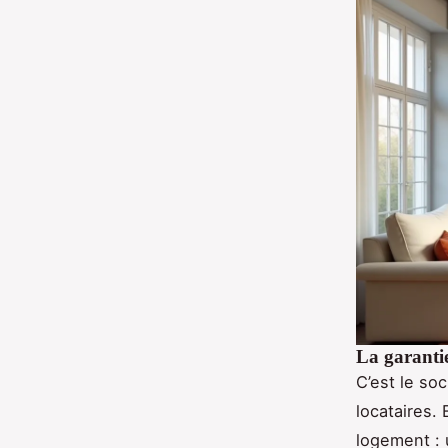
La garantie
C’est le soc
locataires.
logement : 