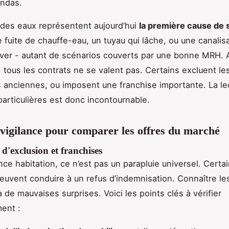
andas.
des eaux représentent aujourd’hui
la première cause de s
 fuite de chauffe-eau, un tuyau qui lâche, ou une canalis
iver - autant de scénarios couverts par une bonne MRH. 
 tous les contrats ne se valent pas. Certains excluent les
ns anciennes, ou imposent une franchise importante. La le
particulières est donc incontournable.
 vigilance pour comparer les offres du marché
s d'exclusion et franchises
ce habitation, ce n’est pas un parapluie universel. Certa
peuvent conduire à un refus d’indemnisation. Connaître le
 de mauvaises surprises. Voici les points clés à vérifier
ent :