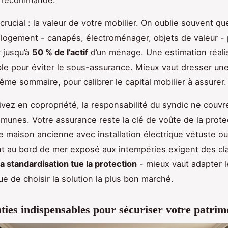
e recommandé.
crucial : la valeur de votre mobilier. On oublie souvent qu
logement - canapés, électroménager, objets de valeur -
 jusqu’à
50 % de l’actif
d’un ménage. Une estimation réali
le pour éviter le sous-assurance. Mieux vaut dresser une
même sommaire, pour calibrer le capital mobilier à assurer.
vivez en copropriété, la responsabilité du syndic ne couvr
munes. Votre assurance reste la clé de voûte de la prote
e maison ancienne avec installation électrique vétuste o
t au bord de mer exposé aux intempéries exigent des cl
a standardisation tue la protection
- mieux vaut adapter l
ue de choisir la solution la plus bon marché.
ties indispensables pour sécuriser votre patrim