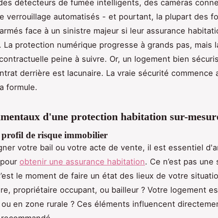
 des détecteurs de fumée intelligents, des caméras conn
 verrouillage automatisés - et pourtant, la plupart des f
armés face à un sinistre majeur si leur assurance habitati
r. La protection numérique progresse à grands pas, mais l
contractuelle peine à suivre. Or, un logement bien sécuri
contrat derrière est lacunaire. La vraie sécurité commenc
sa formule.
mentaux d'une protection habitation sur-mesur
 profil de risque immobilier
ner votre bail ou votre acte de vente, il est essentiel d'a
 pour
obtenir une assurance habitation
. Ce n’est pas une 
c’est le moment de faire un état des lieux de votre situati
re, propriétaire occupant, ou bailleur ? Votre logement es
e ou en zone rurale ? Ces éléments influencent directemen