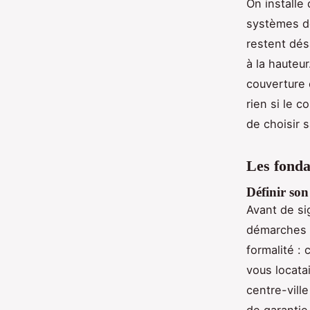
On installe
systèmes de
restent dés
à la hauteu
couverture 
rien si le 
de choisir 
Les fonda
Définir son
Avant de sig
démarches
formalité : 
vous locatai
centre-vill