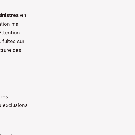
inistres
en
ation mal
Attention
 fuites sur
cture des
ines
s exclusions