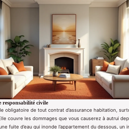
 responsabilité civile
le obligatoire de tout contrat d’assurance habitation, surt
 Elle couvre les dommages que vous causerez à autrui dep
une fuite d’eau qui inonde l’appartement du dessous, un i